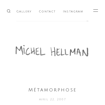
Gallery
Contact
Instagram
Menu
Métamorphose
avril 22, 2007