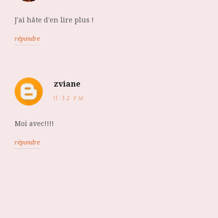
J'ai hâte d'en lire plus !
répondre
zviane
11:32 p.m.
Moi avec!!!!
répondre