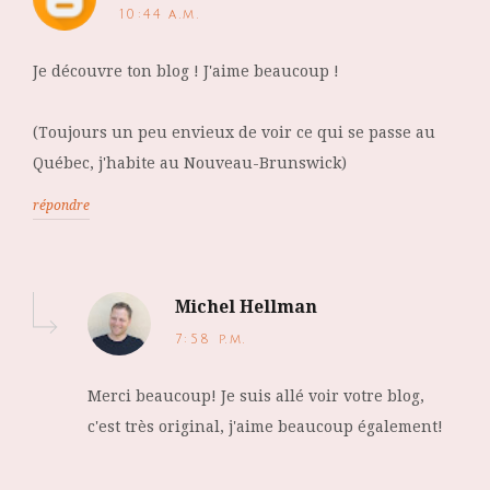
10:44 a.m.
Je découvre ton blog ! J'aime beaucoup !
(Toujours un peu envieux de voir ce qui se passe au
Québec, j'habite au Nouveau-Brunswick)
répondre
Michel Hellman
7:58 p.m.
Merci beaucoup! Je suis allé voir votre blog,
c'est très original, j'aime beaucoup également!