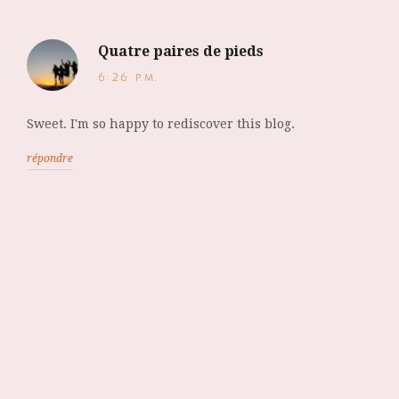
Quatre paires de pieds
6:26 p.m.
Sweet. I'm so happy to rediscover this blog.
répondre