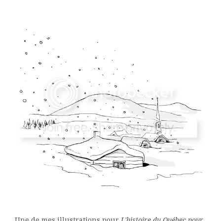
Une de mes illustrations pour
L'histoire du Québec pour