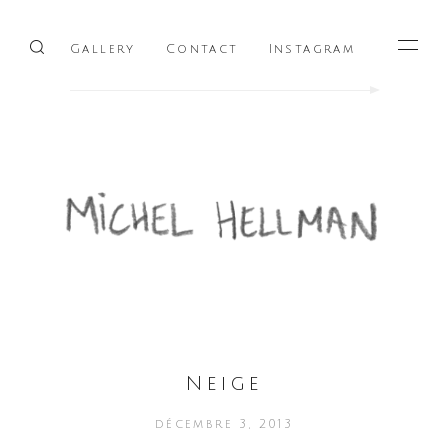
Gallery
Contact
Instagram
Menu
Neige
décembre 3, 2013