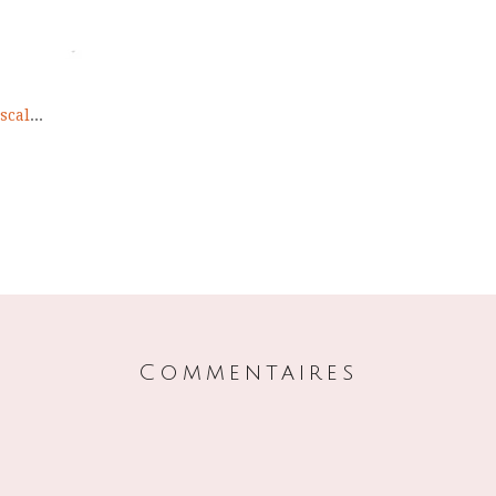
scal
...
Commentaires