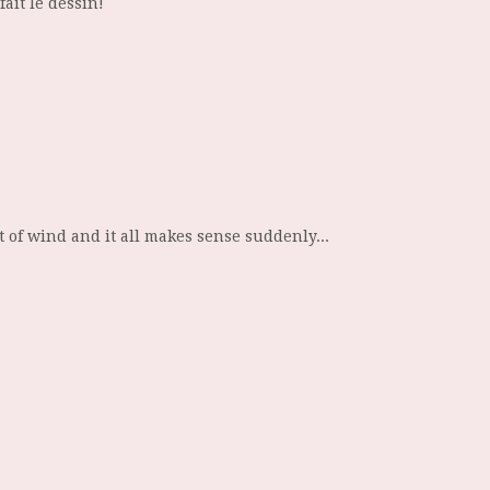
fait le dessin!
 of wind and it all makes sense suddenly...