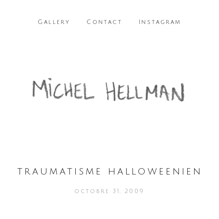
Gallery
Contact
Instagram
traumatisme halloweenien
octobre 31, 2009