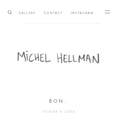
Gallery
Contact
Instagram
Menu
Bon...
février 4, 2006